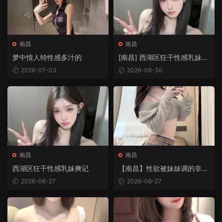
南昌
南昌
梦中情人特性感多汁的
[南昌] 西湖区狂干性感乳妹爽
记
2026-07-03
2026-06-30
南昌
南昌
西湖区狂干性感乳妹爽记
【南昌】性欲被妹妹调的非常
高
2026-06-27
2026-06-27