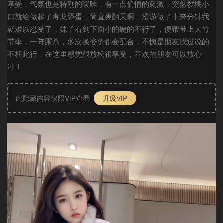
享受，气氛也是特别的暖昧，有一点偷情的刺激，突然樱桃小
口就给做起了毒龙舔蛋，简直爽翻天啊，漫游做了十来分钟我
就难以忍受了，妹子看到下面小的硬的不行了，便帮带上大号
带伞，一阵厮杀，多次换姿势都会配合，不愧是朋友找过说的
不枉此行，在这里感觉很放松很享受，喜欢的朋友可以放心
冲！
此隐藏内容仅限VIP查看
升级VIP