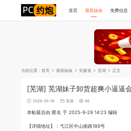
首页
最新妹妹
免费信息
当前位置：
首页
最新妹妹
安徽省
芜湖
正文
[芜湖] 芜湖妹子卸货超爽小逼逼
2026-05-16
芜湖
66
本帖最后由 匿名 于 2025-9-29 14:23 编辑
【详细地址】：弋江区中山南路189号