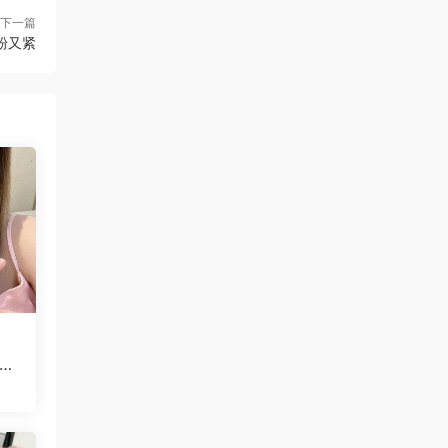
下一篇
粉又紧
玩