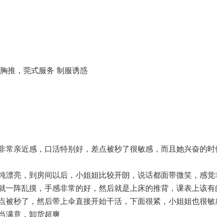
胸推，莞式服务 制服诱惑
非常亲近感，口活特别好，差点被秒了很敏感，而且她兴奋的时
纯漂亮，到房间以后，小姐姐比较开朗，说话都面带微笑，感觉
就一阵乱摸，手感非常的好，然后就是上床的推背，课表上该有
点被秒了，然后带上伞直接开始干活，下面很紧，小姐姐也很敏
当满意，卸货超爽