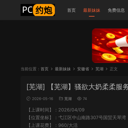
首页
最新妹妹
免费信息
当前位置：
首页
最新妹妹
安徽省
芜湖
正文
[芜湖] 【芜湖】骚欲大奶柔柔服
2026-05-16
芜湖
74
【上课时间】：2026/04/09
【位置坐标】：弋江区中山南路307号国贸天琴湾
【上课花费】：960/大活