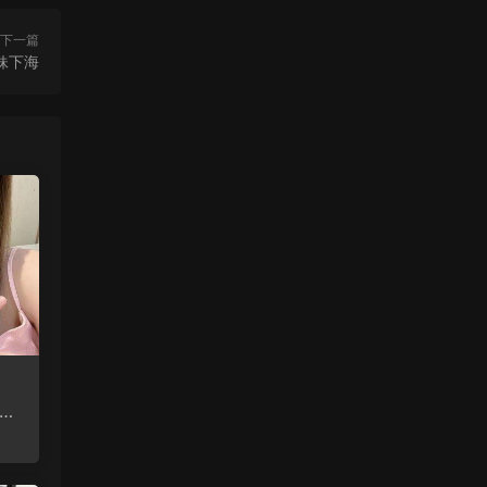
下一篇
妹下海
玩