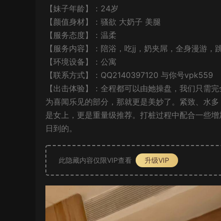
【妹子年龄】：24岁
【颜值身材】：骚欲 大奶子 美腿
【服务态度】：温柔
【服务内容】：陪浴，吃jj，奶夹屌，全身漫游，
【环境设备】：公寓
【联系方式】：QQ2140397120 与你号vpk559
【出击体验】：全程都可以由她操盘，我们只需完
为喜闻乐见的部分，那就更是美妙了。紧致、水多
是女上，更是重量级推荐。打桩过程中配合一些增
日到的。
此隐藏内容仅限VIP查看
升级VIP