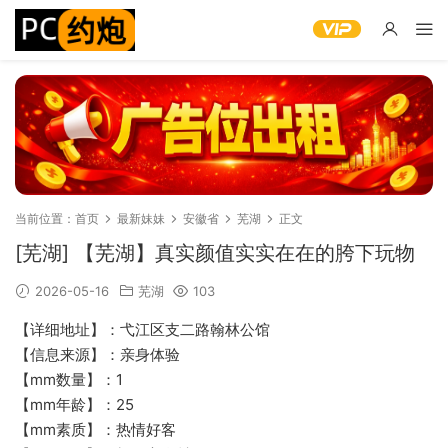
当前位置：
首页
最新妹妹
安徽省
芜湖
正文
[芜湖] 【芜湖】真实颜值实实在在的胯下玩物
2026-05-16
芜湖
103
【详细地址】：弋江区支二路翰林公馆
【信息来源】：亲身体验
【mm数量】：1
【mm年龄】：25
【mm素质】：热情好客