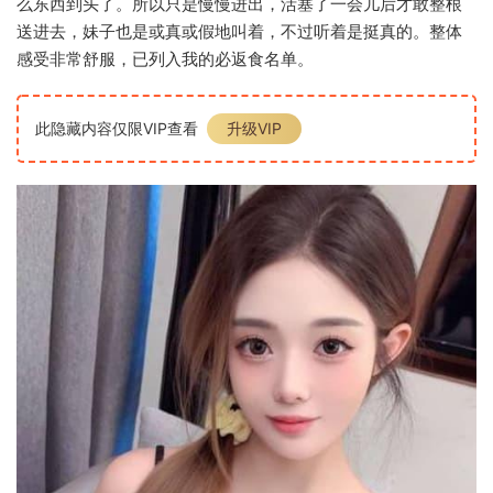
么东西到头了。所以只是慢慢进出，活塞了一会儿后才敢整根
送进去，妹子也是或真或假地叫着，不过听着是挺真的。整体
感受非常舒服，已列入我的必返食名单。
此隐藏内容仅限VIP查看
升级VIP