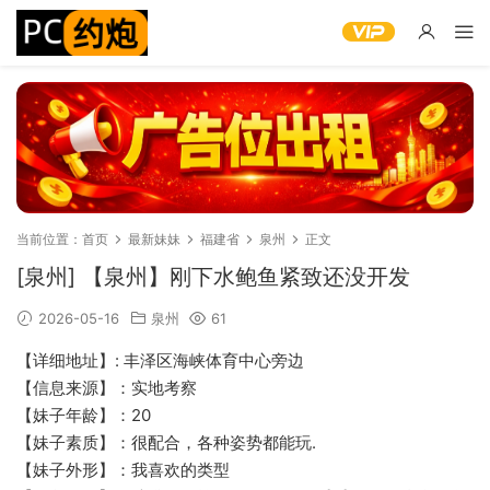
当前位置：
首页
最新妹妹
福建省
泉州
正文
[泉州] 【泉州】刚下水鲍鱼紧致还没开发
2026-05-16
泉州
61
【详细地址】: 丰泽区海峡体育中心旁边
【信息来源】：实地考察
【妹子年龄】：20
【妹子素质】：很配合，各种姿势都能玩.
【妹子外形】：我喜欢的类型