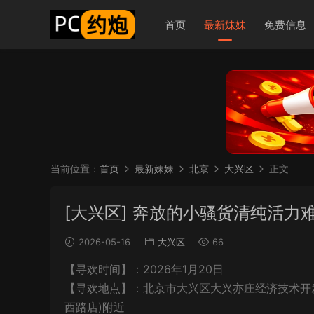
首页
最新妹妹
免费信息
当前位置：
首页
最新妹妹
北京
大兴区
正文
[大兴区] 奔放的小骚货清纯活力
2026-05-16
大兴区
66
【寻欢时间】：2026年1月20日
【寻欢地点】：北京市大兴区大兴亦庄经济技术开发区北
西路店)附近