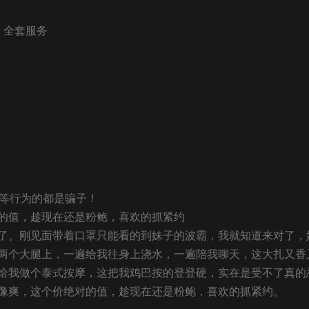
 全套服务
等等行为的都是骗子！
的值，趁现在还是粉鲍，喜欢的抓紧约
了。刚见面带着口罩只能看的到妹子的波霸，我就知道来对了，
两个大腿上，一遍给我往身上浇水，一遍陪我聊天，这大扎又香
给我做个泰式按摩，这把我鸡巴按的登登硬，实在是受不了真的
像爽，这个价绝对的值，趁现在还是粉鲍，喜欢的抓紧约。