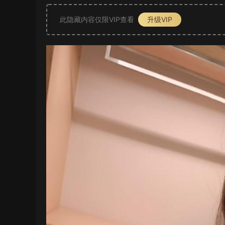
此隐藏内容仅限VIP查看
升级VIP