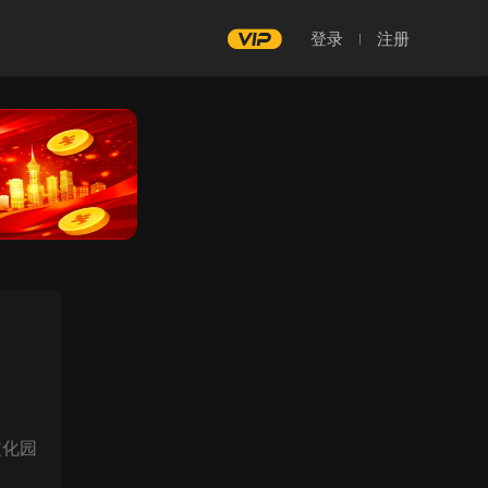
登录
注册
文化园