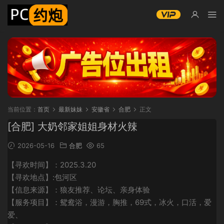
当前位置：
首页
最新妹妹
安徽省
合肥
正文
[合肥] 大奶邻家姐姐身材火辣
2026-05-16
合肥
65
【寻欢时间】：2025.3.20
【寻欢地点】:包河区
【信息来源】：狼友推荐、论坛、亲身体验
【服务项目】：鸳鸯浴，漫游，胸推，69式，冰火，口活，爱
爱、