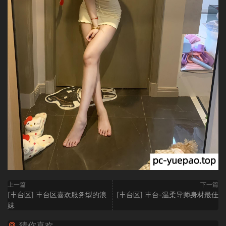
上一篇
下一篇
[丰台区] 丰台区喜欢服务型的浪
[丰台区] 丰台-温柔导师身材最佳
妹
猜你喜欢