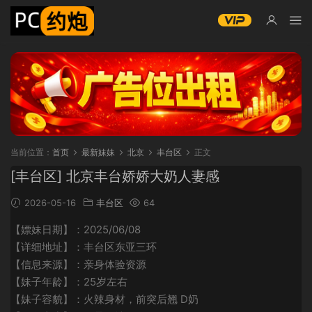
当前位置：
首页
最新妹妹
北京
丰台区
正文
[丰台区] 北京丰台娇娇大奶人妻感
2026-05-16
丰台区
64
【嫖妹日期】：2025/06/08
【详细地址】：丰台区东亚三环
【信息来源】：亲身体验资源
【妹子年龄】：25岁左右
【妹子容貌】：火辣身材，前突后翘 D奶