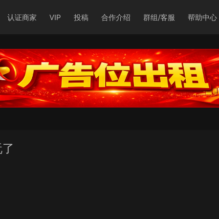
认证商家
VIP
投稿
合作介绍
群组/客服
帮助中心
玩了