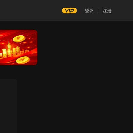
登录
注册