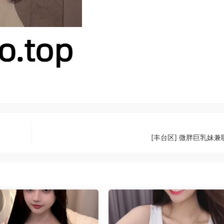
[丰台区] 微胖巨乳妹兼