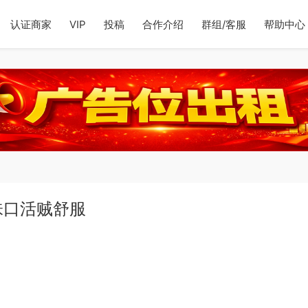
认证商家
VIP
投稿
合作介绍
群组/客服
帮助中心
味口活贼舒服