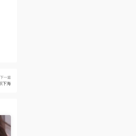
下一篇
职下海