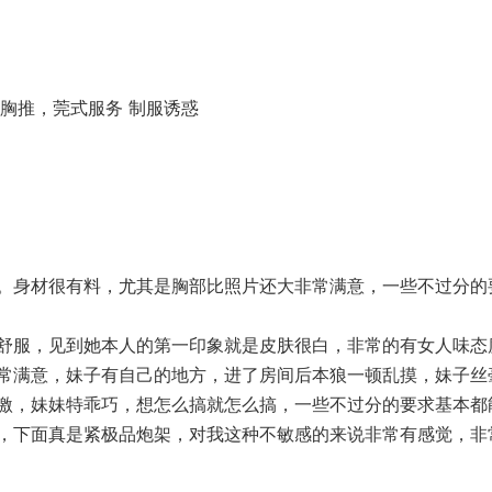
胸推，莞式服务 制服诱惑
。身材很有料，尤其是胸部比照片还大非常满意，一些不过分的
舒服，见到她本人的第一印象就是皮肤很白，非常的有女人味态
常满意，妹子有自己的地方，进了房间后本狼一顿乱摸，妹子丝
激，妹妹特乖巧，想怎么搞就怎么搞，一些不过分的要求基本都
，下面真是紧极品炮架，对我这种不敏感的来说非常有感觉，非