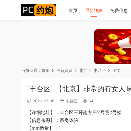
首页
最新妹妹
免费信息
当前位置：
首页
最新妹妹
北京
丰台区
正文
[丰台区] 【北京】非常的有女人
2026-05-16
丰台区
64
【详细地址】：丰台区三环南方庄2号院2号楼
【信息来源】：亲身体验
【mm数量】：1