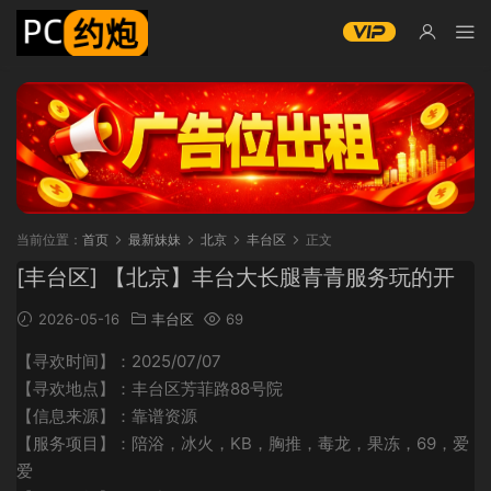
当前位置：
首页
最新妹妹
北京
丰台区
正文
[丰台区] 【北京】丰台大长腿青青服务玩的开
2026-05-16
丰台区
69
【寻欢时间】：2025/07/07
【寻欢地点】：丰台区芳菲路88号院
【信息来源】：靠谱资源
【服务项目】：陪浴，冰火，KB，胸推，毒龙，果冻，69，爱
爱