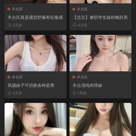
丰台区
丰台区
丰台区真是骚货舒服有征服感
【北京】兼职学生妹粉鲍好美
2天前
4天前
丰台区
丰台区
风骚妹子可切换各种姿势
丰台清纯肉弹妹
6天前
1周前